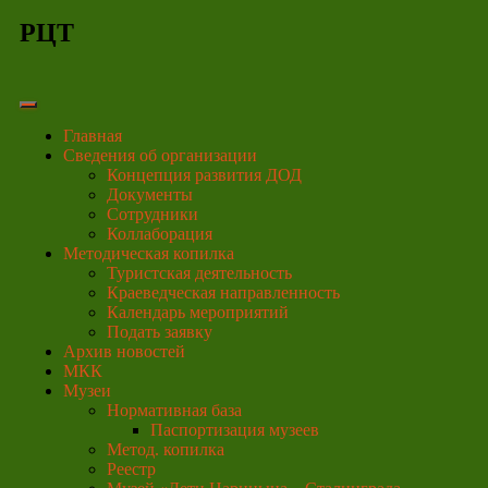
РЦТ
Главная
Сведения об организации
Концепция развития ДОД
Документы
Сотрудники
Коллаборация
Методическая копилка
Туристская деятельность
Краеведческая направленность
Календарь мероприятий
Подать заявку
Архив новостей
МКК
Музеи
Нормативная база
Паспортизация музеев
Метод. копилка
Реестр