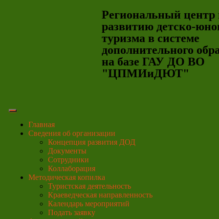
Региональный центр 
развитию детско-юно
туризма в системе
дополнительного обр
на базе ГАУ ДО ВО
"ЦПМИиДЮТ"
Главная
Сведения об организации
Концепция развития ДОД
Документы
Сотрудники
Коллаборация
Методическая копилка
Туристская деятельность
Краеведческая направленность
Календарь мероприятий
Подать заявку