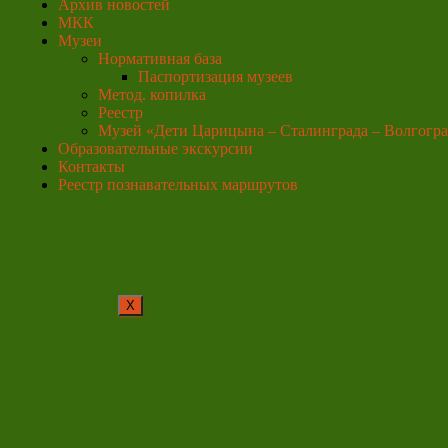
Архив новостей
МКК
Музеи
Нормативная база
Паспортизация музеев
Метод. копилка
Реестр
Музей «Дети Царицына – Сталинграда – Волгогра
Образовательные экскурсии
Контакты
Реестр познавательных маршрутов
X