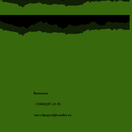
Контакты
+7(8442)97-21-95
tur.volgograd@yandex.ru