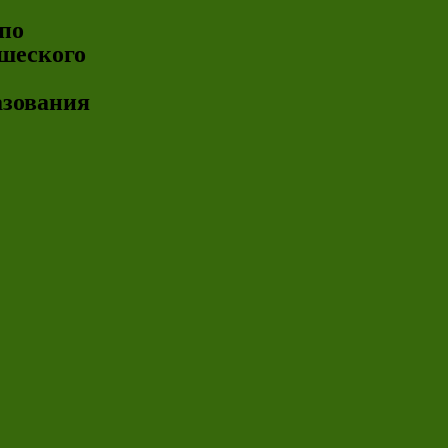
по
шеского
азования