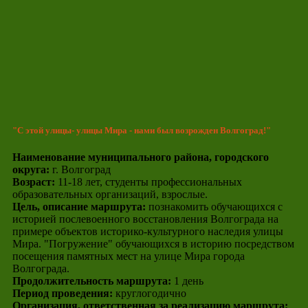
"С этой улицы- улицы Мира - нами был возрожден Волгоград!"
Наименование муниципального района, городского
округа:
г. Волгоград
Возраст:
11-18 лет, студенты профессиональных
образовательных организаций, взрослые.
Цель, описание маршрута:
познакомить обучающихся с
историей послевоенного восстановления Волгограда на
примере объектов историко-культурного наследия улицы
Мира. "Погружение" обучающихся в историю посредством
посещения памятных мест на улице Мира города
Волгограда.
Продолжительность маршрута:
1 день
Период проведения:
круглогодично
Организация, ответственная за реализацию маршрута: