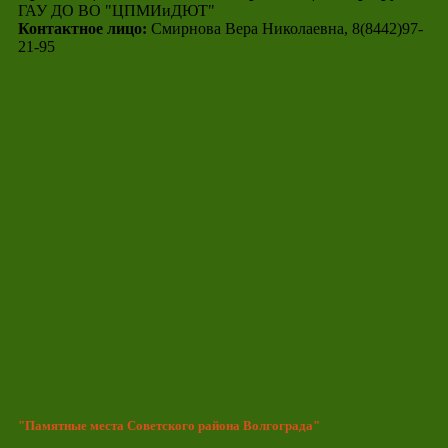
ГАУ ДО ВО "ЦПМИиДЮТ"
Контактное лицо:
Смирнова Вера Николаевна, 8(8442)97-
21-95
"Памятные места Советского района Волгограда"