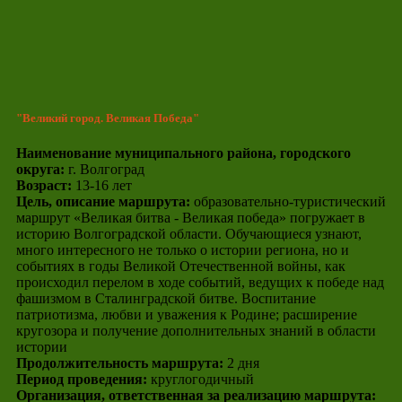
"Великий город. Великая Победа"
Наименование муниципального района, городского
округа:
г. Волгоград
Возраст:
13-16 лет
Цель, описание маршрута:
образовательно-туристический
маршрут «Великая битва - Великая победа» погружает в
историю Волгоградской области. Обучающиеся узнают,
много интересного не только о истории региона, но и
событиях в годы Великой Отечественной войны, как
происходил перелом в ходе событий, ведущих к победе над
фашизмом в Сталинградской битве. Воспитание
патриотизма, любви и уважения к Родине; расширение
кругозора и получение дополнительных знаний в области
истории
Продолжительность маршрута:
2 дня
Период проведения:
круглогодичный
Организация, ответственная за реализацию маршрута: