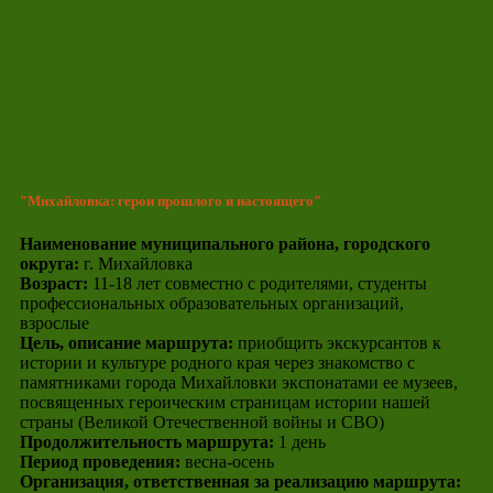
"Михайловка: герои прошлого и настоящего"
Наименование муниципального района, городского
округа:
г. Михайловка
Возраст:
11-18 лет совместно с родителями, студенты
профессиональных образовательных организаций,
взрослые
Цель, описание маршрута:
приобщить экскурсантов к
истории и культуре родного края через знакомство с
памятниками города Михайловки экспонатами ее музеев,
посвященных героическим страницам истории нашей
страны (Великой Отечественной войны и СВО)
Продолжительность маршрута:
1 день
Период проведения:
весна-осень
Организация, ответственная за реализацию маршрута: