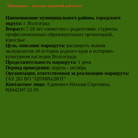
"Пятиморск – поселок трудовой доблести"
Наименование муниципального района, городского
округа:
г. Волгоград
Возраст:
7-18 лет совместно с родителями, студенты
профессиональных образовательных организаций,
взрослые
Цель, описание маршрута:
расширить знания
экскурсантов об истории родного края и историко-
культурном наследии Волгограда
Продолжительность маршрута:
1 день
Период проведения:
апрель - октябрь
Организация, ответственная за реализацию маршрута:
ГАУ ДО ВО "ЦПМИиДЮТ"
Контактное лицо:
Адамович Наталья Сергеевна,
8(8442)97-21-95