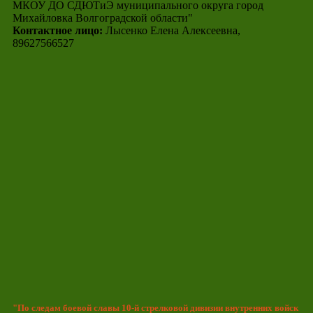
МКОУ ДО СДЮТиЭ муниципального округа город
Михайловка Волгоградской области"
Контактное лицо:
Лысенко Елена Алексеевна,
89627566527
"По следам боевой славы 10-й стрелковой дивизии внутренних войск