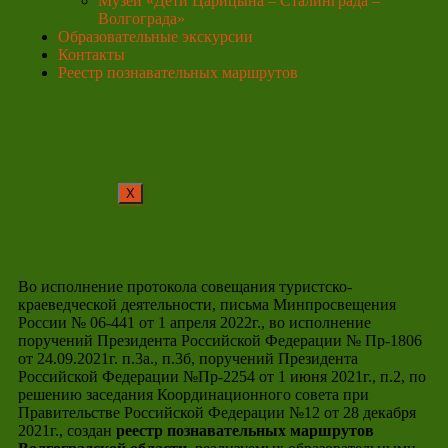
Музей «Дети Царицына – Сталинграда –
Волгограда»
Образовательные экскурсии
Контакты
Реестр познавательных маршрутов
X
Во исполнение протокола совещания туристско-
краеведческой деятельности, письма Минпросвещения
России № 06-441 от 1 апреля 2022г., во исполнение
поручений Президента Российской Федерации № Пр-1806
от 24.09.2021г. п.3а., п.3б, поручений Президента
Российской Федерации №Пр-2254 от 1 июня 2021г., п.2, по
решению заседания Координационного совета при
Правительстве Российской Федерации №12 от 28 декабря
2021г., создан
реестр познавательных маршрутов