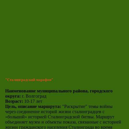
"Сталинградский марафон"
Наименование муниципального района, городского
округа:
г. Волгоград
Возраст:
10-17 лет
Цель, описание маршрута:
"Раскрытие" темы войны
через соединение историй жизни сталинградцев с
«большой» историей Сталинградской битвы. Маршрут
объединяет музеи и объекты показа, связанные с историей
жизни гражданского населения Сталинграда во время