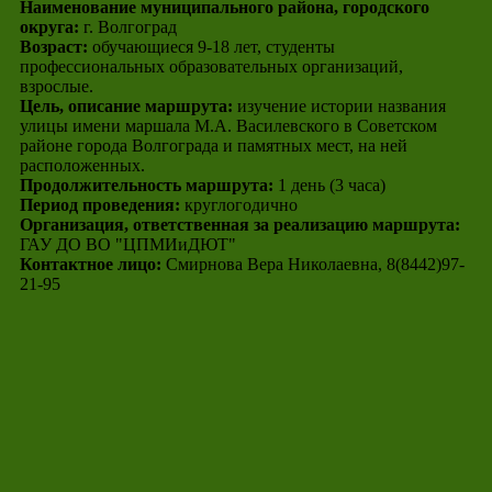
Наименование муниципального района, городского
округа:
г. Волгоград
Возраст:
обучающиеся 9-18 лет, студенты
профессиональных образовательных организаций,
взрослые.
Цель, описание маршрута:
изучение истории названия
улицы имени маршала М.А. Василевского в Советском
районе города Волгограда и памятных мест, на ней
расположенных.
Продолжительность маршрута:
1 день (3 часа)
Период проведения:
круглогодично
Организация, ответственная за реализацию маршрута:
ГАУ ДО ВО "ЦПМИиДЮТ"
Контактное лицо:
Смирнова Вера Николаевна, 8(8442)97-
21-95