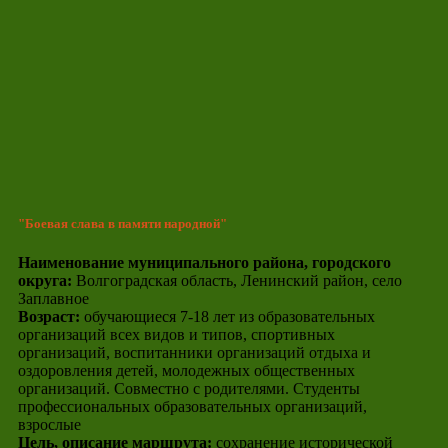
"Боевая слава в памяти народной"
Наименование муниципального района, городского
округа:
Волгоградская область, Ленинский район, село
Заплавное
Возраст:
обучающиеся 7-18 лет из образовательных
организаций всех видов и типов, спортивных
организаций, воспитанники организаций отдыха и
оздоровления детей, молодежных общественных
организаций. Совместно с родителями. Студенты
профессиональных образовательных организаций,
взрослые
Цель, описание маршрута:
сохранение исторической