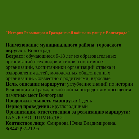
"История Революции и Гражданской войны на улицах Волгограда"
Наименование муниципального района, городского
округа:
г. Волгоград
Возраст:
обучающиеся 9-18 лет из образовательных
организаций всех видов и типов, спортивных
организаций, воспитанники организаций отдыха и
оздоровления детей, молодежных общественных
организаций. Совместно с родителями; взрослые
Цель, описание маршрута:
углубление знаний по истории
Революции и Гражданской войны посредством посещения
памятных мест Волгограда
Продолжительность маршрута:
1 день
Период проведения:
круглогодичный
Организация, ответственная за реализацию маршрута:
ГАУ ДО ВО "ЦПМИиДЮТ"
Контактное лицо:
Смирнова Юлия Владимировна,
8(8442)97-21-95