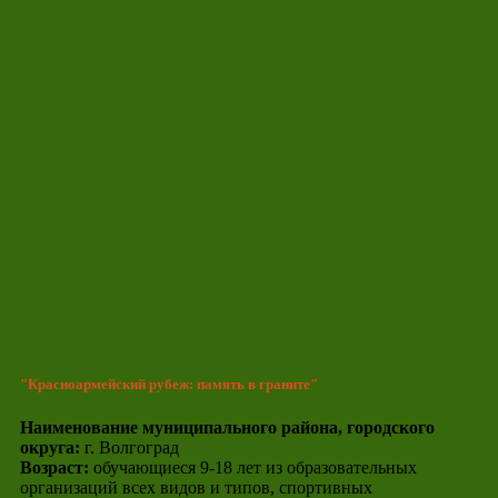
"Красноармейский рубеж: память в граните"
Наименование муниципального района, городского
округа:
г. Волгоград
Возраст:
обучающиеся 9-18 лет из образовательных
организаций всех видов и типов, спортивных