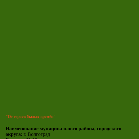
"От героев былых времён"
Наименование муниципального района, городского
округа:
г. Волгоград