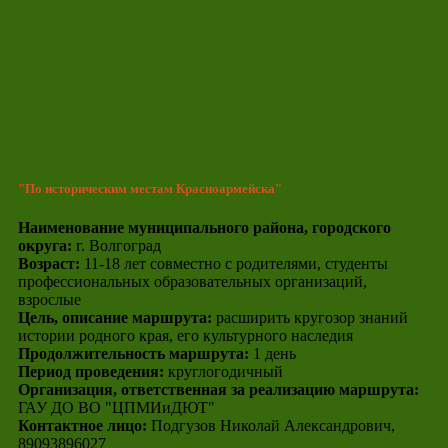
"По историческим местам Красноармейска"
Наименование муниципального района, городского
округа:
г. Волгоград
Возраст:
11-18 лет совместно с родителями, студенты
профессиональных образовательных организаций,
взрослые
Цель, описание маршрута:
расширить кругозор знаний
истории родного края, его культурного наследия
Продолжительность маршрута:
1 день
Период проведения:
круглогодичный
Организация, ответственная за реализацию маршрута:
ГАУ ДО ВО "ЦПМИиДЮТ"
Контактное лицо:
Подгузов Николай Александрович,
89093896027