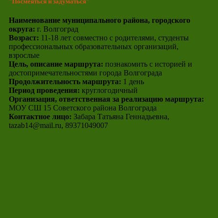
"Посмеяться и задуматься"
Наименование муниципального района, городского
округа:
г. Волгоград
Возраст:
11-18 лет совместно с родителями, студенты
профессиональных образовательных организаций,
взрослые
Цель, описание маршрута:
познакомить с историей и
достопримечательностями города Волгограда
Продолжительность маршрута:
1 день
Период проведения:
круглогодичный
Организация, ответственная за реализацию маршрута:
МОУ СШ 15 Советского района Волгограда
Контактное лицо:
Забара Татьяна Геннадьевна,
tazab14@mail.ru, 89371049007