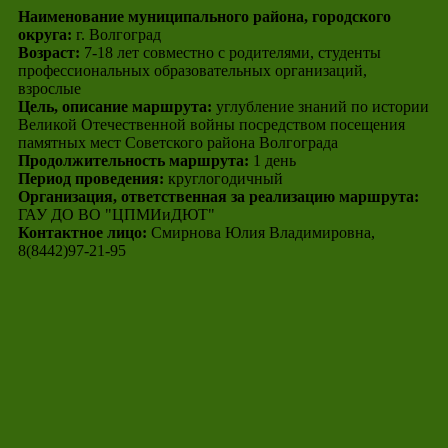
Наименование муниципального района, городского
округа:
г. Волгоград
Возраст:
7-18 лет совместно с родителями, студенты
профессиональных образовательных организаций,
взрослые
Цель, описание маршрута:
углубление знаний по истории
Великой Отечественной войны посредством посещения
памятных мест Советского района Волгограда
Продолжительность маршрута:
1 день
Период проведения:
круглогодичный
Организация, ответственная за реализацию маршрута:
ГАУ ДО ВО "ЦПМИиДЮТ"
Контактное лицо:
Смирнова Юлия Владимировна,
8(8442)97-21-95