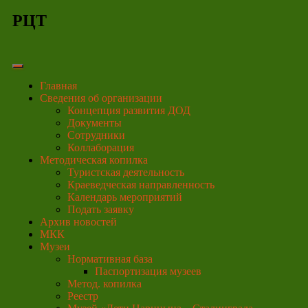
РЦТ
Главная
Сведения об организации
Концепция развития ДОД
Документы
Сотрудники
Коллаборация
Методическая копилка
Туристская деятельность
Краеведческая направленность
Календарь мероприятий
Подать заявку
Архив новостей
МКК
Музеи
Нормативная база
Паспортизация музеев
Метод. копилка
Реестр