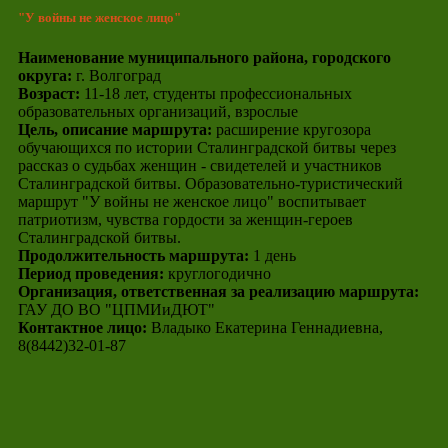
"У войны не женское лицо"
Наименование муниципального района, городского
округа:
г. Волгоград
Возраст:
11-18 лет, студенты профессиональных
образовательных организаций, взрослые
Цель, описание маршрута:
расширение кругозора
обучающихся по истории Сталинградской битвы через
рассказ о судьбах женщин - свидетелей и участников
Сталинградской битвы. Образовательно-туристический
маршрут "У войны не женское лицо" воспитывает
патриотизм, чувства гордости за женщин-героев
Сталинградской битвы.
Продолжительность маршрута:
1 день
Период проведения:
круглогодично
Организация, ответственная за реализацию маршрута:
ГАУ ДО ВО "ЦПМИиДЮТ"
Контактное лицо:
Владыко Екатерина Геннадиевна,
8(8442)32-01-87