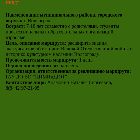
НКВД"
Наименование муниципального района, городского
округа:
г. Волгоград
Возраст:
7-18 лет совместно с родителями, студенты
профессиональных образовательных организаций,
взрослые
Цель, описание маршрута:
расширить знания
экскурсантов об истории Великой Отечественной войны и
историко-культурном наследии Волгограда
Продолжительность маршрута:
1 день
Период проведения:
весна-осень
Организация, ответственная за реализацию маршрута:
ГАУ ДО ВО "ЦПМИиДЮТ"
Контактное лицо:
Адамович Наталья Сергеевна,
8(8442)97-21-95