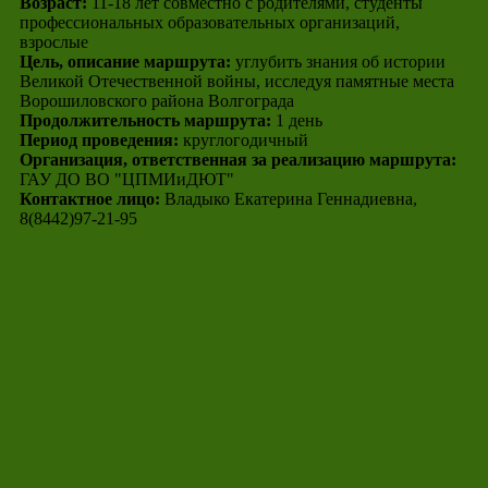
Возраст:
11-18 лет совместно с родителями, студенты
профессиональных образовательных организаций,
взрослые
Цель, описание маршрута:
углубить знания об истории
Великой Отечественной войны, исследуя памятные места
Ворошиловского района Волгограда
Продолжительность маршрута:
1 день
Период проведения:
круглогодичный
Организация, ответственная за реализацию маршрута:
ГАУ ДО ВО "ЦПМИиДЮТ"
Контактное лицо:
Владыко Екатерина Геннадиевна,
8(8442)97-21-95