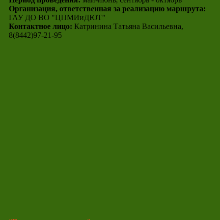
Организация, ответственная за реализацию маршрута:
ГАУ ДО ВО "ЦПМИиДЮТ"
Контактное лицо:
Катринина Татьяна Васильевна,
8(8442)97-21-95