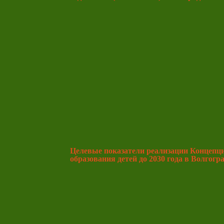
Целевые показатели реализации Концепц
образования детей до 2030 года в Волгогр