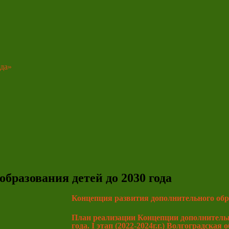
да»
бразования детей до 2030 года
Концепция развития дополнительного обра
План реализации Концепции дополнительн
года. I этап (2022-2024г.г.) Волгоградская 