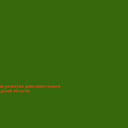
ии развития дополнительного
адской области