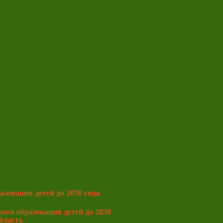
зования детей до 2030 года
ого образования детей до 2030
область