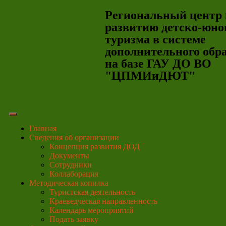
Региональный центр 
развитию детско-юно
туризма в системе
дополнительного обр
на базе ГАУ ДО ВО
"ЦПМИиДЮТ"
Главная
Сведения об организации
Концепция развития ДОД
Документы
Сотрудники
Коллаборация
Методическая копилка
Туристская деятельность
Краеведческая направленность
Календарь мероприятий
Подать заявку