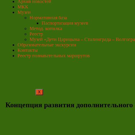
Архив новостей
МКК
Музеи
Нормативная база
Паспортизация музеев
Метод. копилка
Реестр
Музей «Дети Царицына – Сталинграда – Волгогра
Образовательные экскурсии
Контакты
Реестр познавательных маршрутов
X
Концепция развития дополнительного о