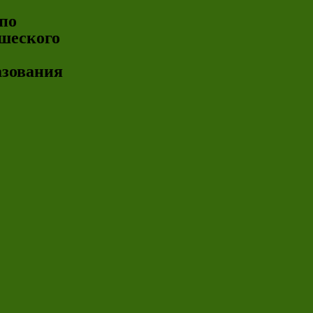
по
шеского
азования